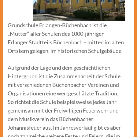
Grundschule Erlangen-Büchenbach ist die
„Mutter“ aller Schulen des 1000-jährigen
Erlanger Stadtteils Büchenbach – mitten im alten
Ortskern gelegen, im historischen Schulgebäude.
Aufgrund der Lage und dem geschichtlichen
Hintergrund ist die Zusammenarbeit der Schule
mit verschiedenen Büchenbacher Vereinen und
Organisationen eine wertgeschätzte Tradition.
So richtet die Schule beispielsweise jedes Jahr
gemeinsam mit der Freiwilligen Feuerwehr und
dem Musikverein das Büchenbacher
Johannisfeuer aus. Im Jahresverlauf gibt es aber
noch zahlreiche weitere Feste und Feiern, die im